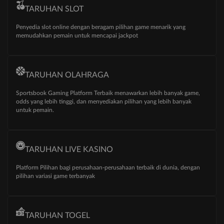
TARUHAN SLOT
Penyedia slot online dengan beragam pilihan game menarik yang
memudahkan pemain untuk mencapai jackpot
TARUHAN OLAHRAGA
Sportsbook Gaming Platform Terbaik menawarkan lebih banyak game,
odds yang lebih tinggi, dan menyediakan pilihan yang lebih banyak
untuk pemain.
TARUHAN LIVE KASINO
Platform Pilihan bagi perusahaan-perusahaan terbaik di dunia, dengan
pilihan variasi game terbanyak
TARUHAN TOGEL