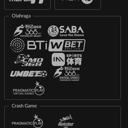
Olahraga
Crash Game