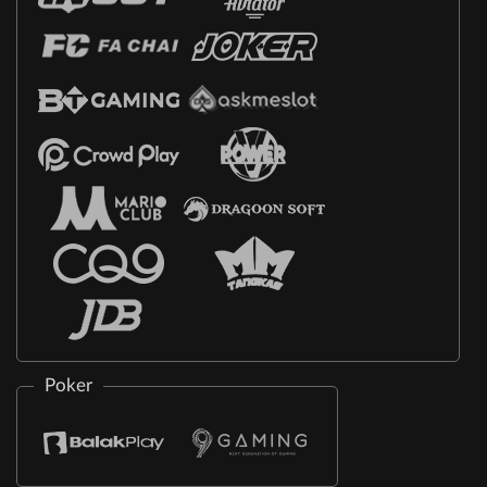
Poker