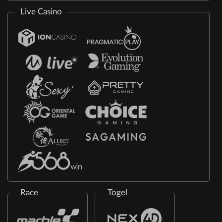
Live Casino
Race
Togel