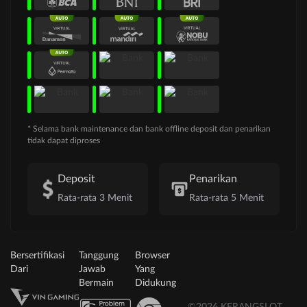
* Selama bank maintenance dan bank offline deposit dan penarikan
tidak dapat diproses
Deposit
Penarikan
Rata-rata 3 Menit
Rata-rata 5 Menit
Bersertifikasi
Tanggung
Browser
Dari
Jawab
Yang
Bermain
Didukung