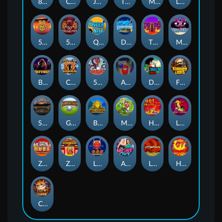
8 BALL SLOTS
CIRCUS
JIN QIAN WA
TRIPLE TWISTER
MIGHTY SPARTAN
LION KING
50 LIONS
50 DRAGONS
QUEEN OF THE NILE
DOLPHIN TREASURE
TIKI TORCH
MISS KITTY
BUFFALO
CHOY SUN DOA
5 DRAGONS
AMONG US
DRAGON BALL
FORTUNE LIONS
SILVER BULLET
GOLDEN TOUR
BOY KING
MARIO GOLF
HOT FRUITS 20
LUCKY JOKER 5
ZHAO CAI TONG ZHI
ZHAO CAI JIN BAO
LONG LONG LONG
A NIGHT OUT
LOTTO MADNESS
HELL HOT 100
CUTE TIGER