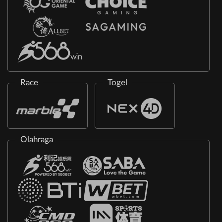
Race
Togel
Olahraga