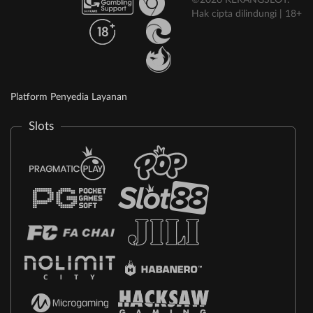
©2026 KERANGSLOT.
Hak cipta dilindungi | 18+
Platform Penyedia Layanan
Slots