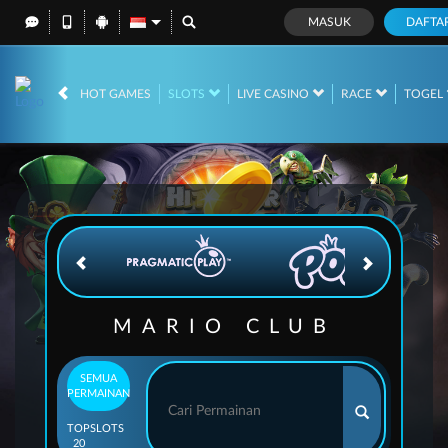
MASUK
DAFTA
IDR
12,686,680,
HOT GAMES
SLOTS
LIVE CASINO
RACE
TOGEL
MARIO CLUB
SEMUA
PERMAINAN
TOP
SLOTS
20