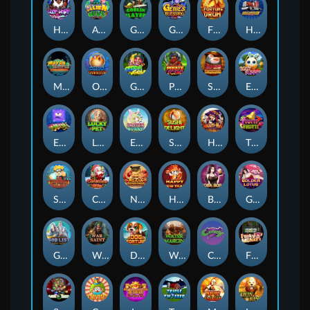
Hip Hop Penguin
Alien Hive
Goblin Slayer
Genies Blessing
FORTUNE DRUM
HIGHWAY KING
MAYAN TEMPLE
OCEAN ADVENTURE
GREEN GOLD
PIRATE LEGEND
SUSHI BONANZA
EGGY BUNNIES
EMONJI
LUCKY PET
EASTER BUNNY
SUSHI DELIGHT
HALLOWIN
TUTTI FRUTTI
SHIBA VILLAGE
CHRISTMAS GIFT
NEZHA DEMON REBORN
HAPPY NEW YEAR
BOBA BOBA
GOLDEN LOTUS
GOD LIST
WAR SAINT
DOG FORTUNE
WATER MARGIN
CRAZY 7
FUNKEY MONKEY