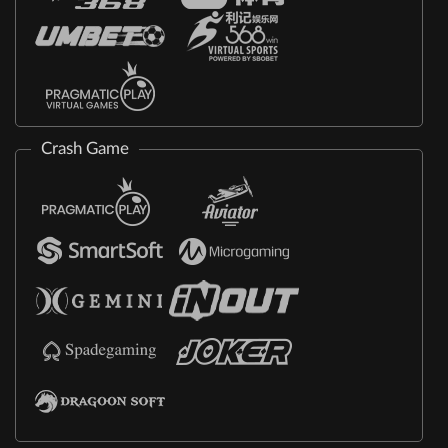
Crash Game