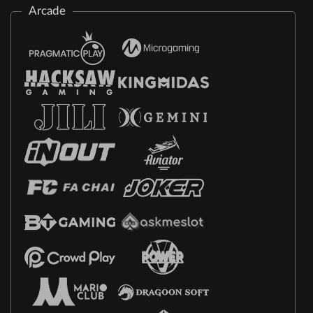
Arcade