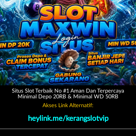
JACKPOT
PLAY
IDR
12,675,624,380
Situs Slot Terbaik No #1 Aman Dan Terpercaya
Minimal Depo 20RB & Minimal WD 50RB
Akses Link Alternatif:
INO
RACE
TOGEL
OLAHRAGA
CRASH GAME
ARCADE
heylink.me/kerangslotvip