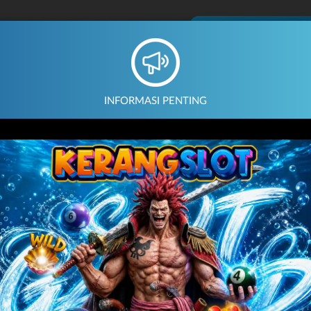
UND
an tidak akan tersedia. Kami memohon maaf atas ketidaknyamanan yang mungkin ditim
INFORMASI PENTING