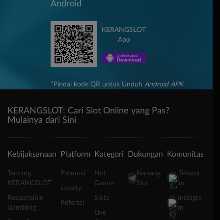
Android
KERANGSLOT
App
*Pindai kode QR untuk Unduh
Android APK
KERANGSLOT: Cari Slot Online yang Pas?
Mulainya dari Sini
Kebijaksanaan
Platform
Kategori
Dukungan
Komunitas
Tentang
Promosi
Hot
Keraang
Telegra
KERANGSLOT
Games
Slot
m
Loyalty
Responsible
Slots
Instagra
Referral
Gambling
m
Live