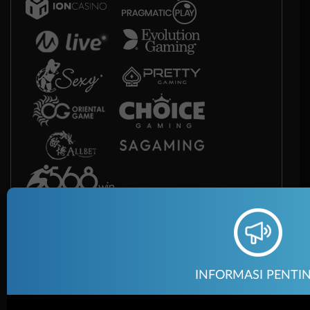
Race
Togel
INFORMASI PENTI
Olahraga