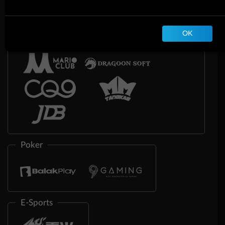
OK
Poker
E-Sports