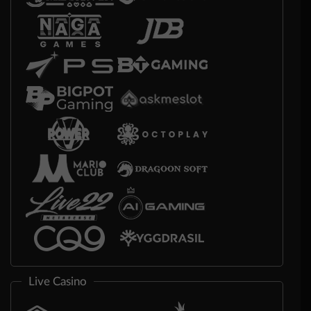
Live Casino