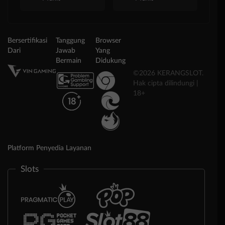
Bersertifikasi
Tanggung
Browser
Dari
Jawab
Yang
Bermain
Didukung
©2026 KERANGSLOT.
Hak cipta dilindungi |
18+
Platform Penyedia Layanan
Slots