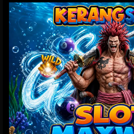
Crash Game