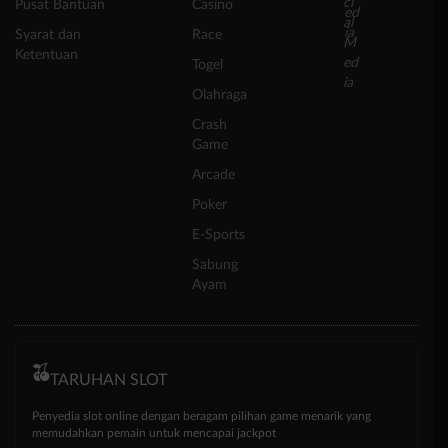
Pusat Bantuan
Casino
Syarat dan
Race
Ketentuan
Togel
Olahraga
Crash
Game
Arcade
Poker
E-Sports
Sabung
Ayam
TARUHAN SLOT
Penyedia slot online dengan beragam pilihan game menarik yang
memudahkan pemain untuk mencapai jackpot