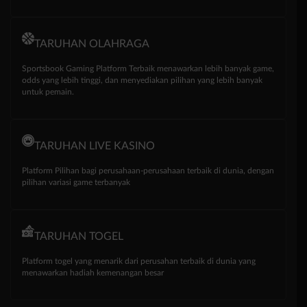
TARUHAN OLAHRAGA
Sportsbook Gaming Platform Terbaik menawarkan lebih banyak game,
odds yang lebih tinggi, dan menyediakan pilihan yang lebih banyak
untuk pemain.
TARUHAN LIVE KASINO
Platform Pilihan bagi perusahaan-perusahaan terbaik di dunia, dengan
pilihan variasi game terbanyak
TARUHAN TOGEL
Platform togel yang menarik dari perusahan terbaik di dunia yang
menawarkan hadiah kemenangan besar