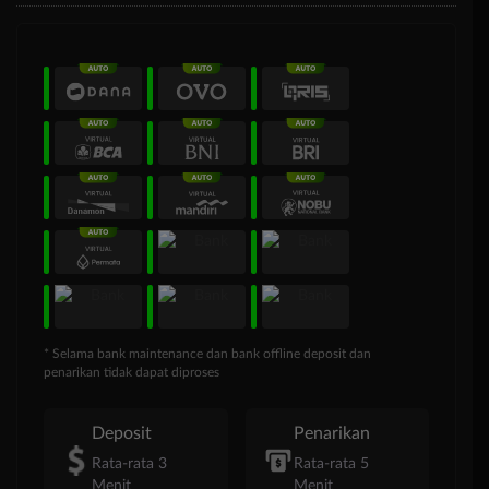
* Selama bank maintenance dan bank offline deposit dan
penarikan tidak dapat diproses
Deposit
Penarikan
Rata-rata 3
Rata-rata 5
Menit
Menit