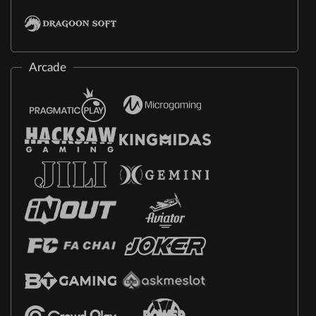
Arcade