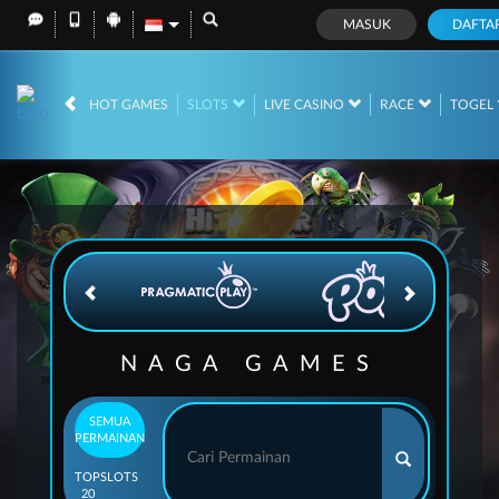
MASUK
DAFTA
IDR
12,668,465,
HOT GAMES
SLOTS
LIVE CASINO
RACE
TOGEL
NAGA GAMES
SEMUA
PERMAINAN
TOP
SLOTS
20