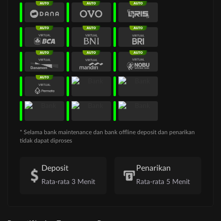
* Selama bank maintenance dan bank offline deposit dan penarikan
tidak dapat diproses
Deposit
Penarikan
Rata-rata 3 Menit
Rata-rata 5 Menit