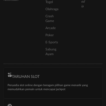
Togel
Olahraga
Crash
Game
Arcade
Poker
E-Sports
Sabung
Ayam
TARUHAN SLOT
Penyedia slot online dengan beragam pilihan game menarik yang
memudahkan pemain untuk mencapai jackpot