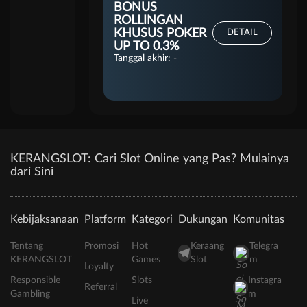
BONUS
ROLLINGAN
KHUSUS POKER
DETAIL
UP TO 0.3%
Tanggal akhir:
-
KERANGSLOT: Cari Slot Online yang Pas? Mulainya
dari Sini
Kebijaksanaan
Platform
Kategori
Dukungan
Komunitas
Tentang
Promosi
Hot
Keraang
Telegra
KERANGSLOT
Games
Slot
m
Loyalty
Responsible
Slots
Instagra
Referral
Gambling
m
Live