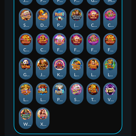
JiXiangRuYi(H5)
F-88Treasures(H5)
PINE OF PLINKO 2
FA DA CAI(H5)
G-BloomingRiches
MANEKI NEKO(H5)
Super Ace2+
Dragon Arena
Plinko2
(H5)Outlawed Heroes
C-88Drum(H5)
C-88Flower(H5)
C-88Riches(H5)
C-88Treasures(H5)
F-88Diamond(H5)
F-88Drum(H5)
F-88Flower(H5)
F-88Riches(H5)
Gold Panda(H5)
JourneyToTheWest
King-777
L-DragonRiches
L-EmperorTreasure
L-EyesOfFortune
L-GoldenToad
LuckyFish
Plinko3
Super Ace+
Triple Fish(H5)
VIP Club
Water Margin(H5)
XiBoBA