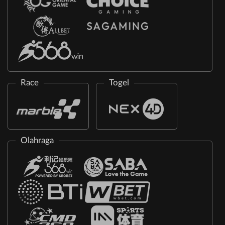
Race
Togel
Olahraga