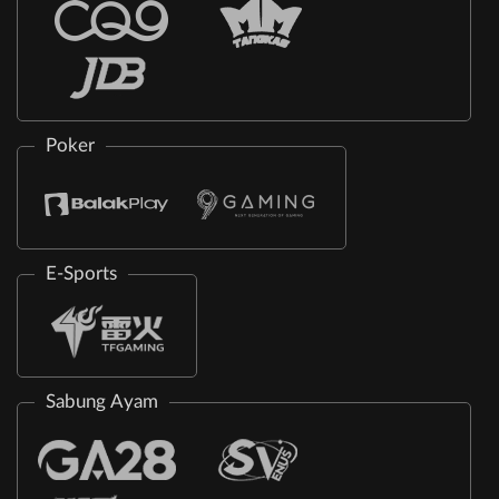
Poker
E-Sports
Sabung Ayam