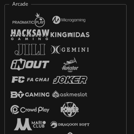
Arcade