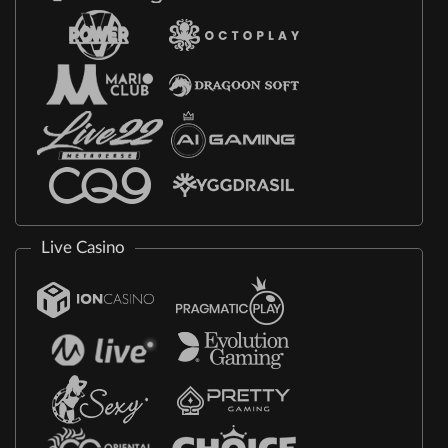
Live Casino