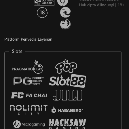
Hak cipta dilindungi | 18+
Platform Penyedia Layanan
Slots