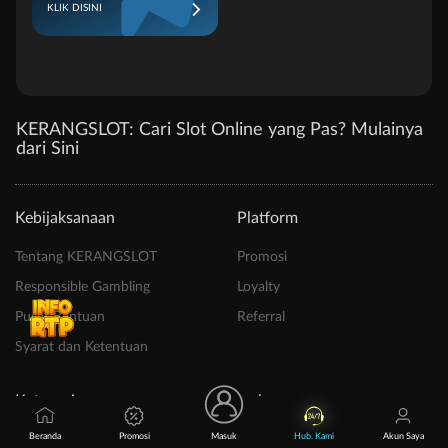
KLIK DISINI
KERANGSLOT: Cari Slot Online yang Pas? Mulainya
dari Sini
Kebijaksanaan
Platform
Tentang KERANGSLOT
Promosi
Responsible Gambling
Loyalty
Pusat Bantuan
Referral
Syarat dan Ketentuan
Kategori
Dukungan
Beranda
Promosi
Masuk
Hub. Kami
Akun Saya
Hot Games
KeraangSlot