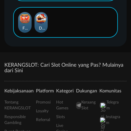
Flying Phoenix
Dragon or Crash
KERANGSLOT: Cari Slot Online yang Pas? Mulainya
dari Sini
Kebijaksanaan
Platform
Kategori
Dukungan
Komunitas
Tentang
Promosi
Hot
Keraang
Telegra
KERANGSLOT
Games
Slot
m
Loyalty
Responsible
Slots
Instagra
Referral
Gambling
m
Live