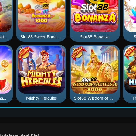
Slot88 Gates of Gatot Kaca 1000
Slot88 Sweet Bonanza 1000
Slot88 Bonanza
S
Slot88 Sweet Bonanza Super Scatter
Mighty Hercules
Slot88 Wisdom of Athena 1000
T