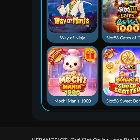
Way of Ninja
Mochi Mania 1000