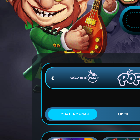
SEMUA PERMAINAN
TOP 20