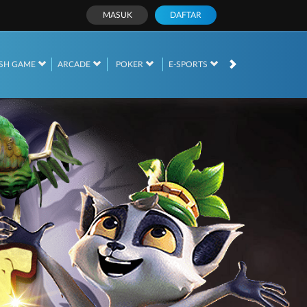
MASUK
DAFTAR
SH GAME
ARCADE
POKER
E-SPORTS
SABUNG AYAM