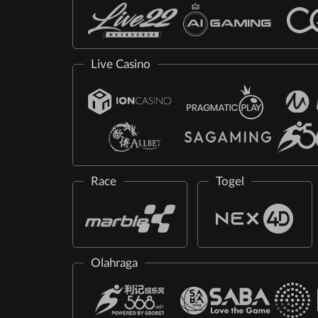
Live Casino
Race
Togel
Olahraga