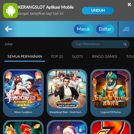
×
KERANGSLOT Aplikasi Mobile
UNDUH
Jangan tampilkan lagi hari ini
Masuk
Daftar
Joker
SEMUA PERMAINAN
TOP 20
SLOTS
BINGO GAMES
TOU
Moon Goddess
Steamboat Ride : Hold And Win
Legend Of Persia