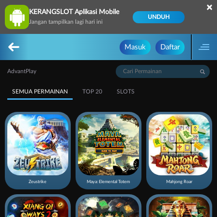
×
KERANGSLOT Aplikasi Mobile
UNDUH
Jangan tampilkan lagi hari ini
Masuk
Daftar
AdvantPlay
SEMUA PERMAINAN
TOP 20
SLOTS
Zeustrike
Maya: Elemental Totem
Mahjong Roar