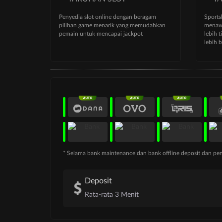
Penyedia slot online dengan beragam
Sports
pilihan game menarik yang memudahkan
menawa
pemain untuk mencapai jackpot
lebih 
lebih 
* Selama bank maintenance dan bank offline deposit dan pen
Deposit
Rata-rata 3 Menit