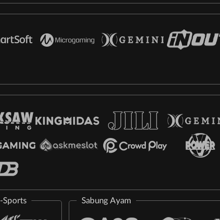
-Sports
Sabung Ayam