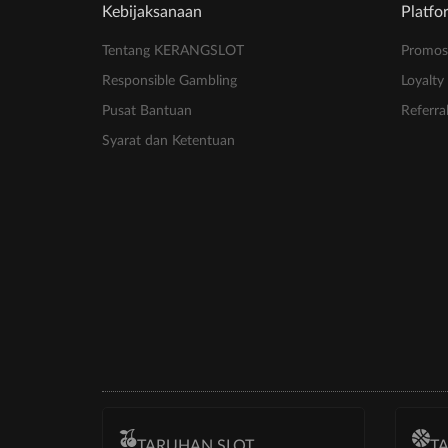
Kebijaksanaan
Platfo
Tentang KERANGSLOT
Promos
Responsible Gambling
Loyalty
Pusat Bantuan
Referra
Syarat dan Ketentuan
TARUHAN SLOT
T