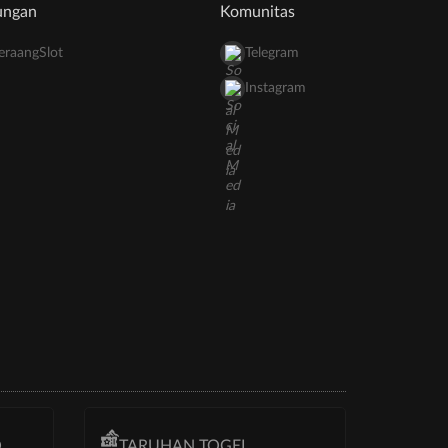
ungan
Komunitas
eraangSlot
Telegram
Instagram
O
TARUHAN TOGEL