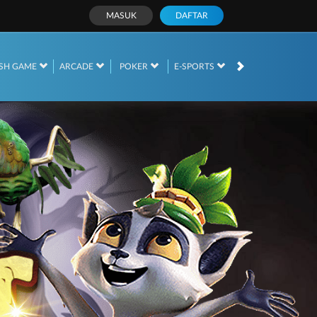
MASUK
DAFTAR
SH GAME
ARCADE
POKER
E-SPORTS
SABUNG AYAM