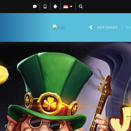
HOT GAMES
SL