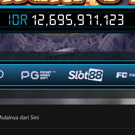
IDR
12,695,971,123
lainya dari Sini