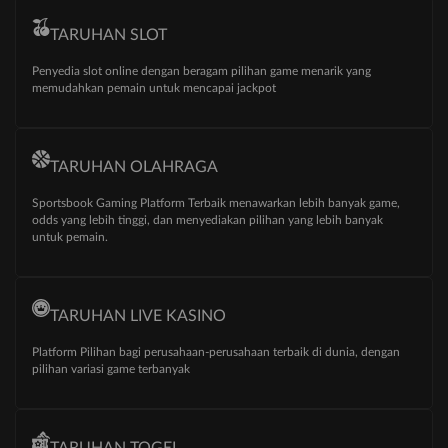
TARUHAN SLOT
Penyedia slot online dengan beragam pilihan game menarik yang
memudahkan pemain untuk mencapai jackpot
TARUHAN OLAHRAGA
Sportsbook Gaming Platform Terbaik menawarkan lebih banyak game,
odds yang lebih tinggi, dan menyediakan pilihan yang lebih banyak
untuk pemain.
TARUHAN LIVE KASINO
Platform Pilihan bagi perusahaan-perusahaan terbaik di dunia, dengan
pilihan variasi game terbanyak