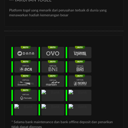
TARUHAN TOGEL
Platform togel yang menarik dari perusahan terbaik di dunia yang
menawarkan hadiah kemenangan besar
* Selama bank maintenance dan bank offline deposit dan penarikan
tidak dapat diproses