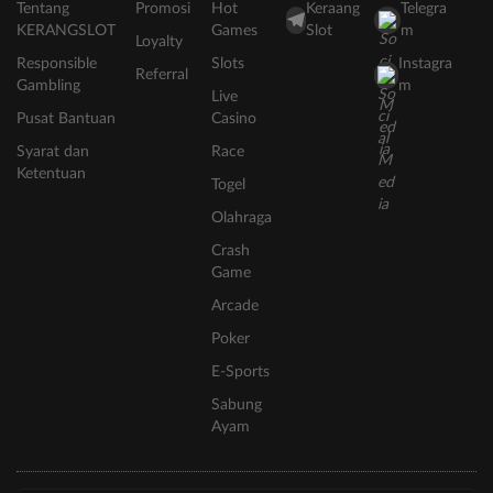
Tentang
Promosi
Hot
Keraang
Telegra
KERANGSLOT
Games
Slot
m
Loyalty
Responsible
Slots
Instagra
Referral
Gambling
m
Live
Pusat Bantuan
Casino
Syarat dan
Race
Ketentuan
Togel
Olahraga
Crash
Game
Arcade
Poker
E-Sports
Sabung
Ayam