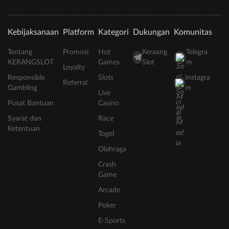
Kebijaksanaan
Platform
Kategori
Dukungan
Komunitas
Tentang
Promosi
Hot
Keraang
Telegra
KERANGSLOT
Games
Slot
m
Loyalty
Responsible
Slots
Instagra
Referral
Gambling
m
Live
Pusat Bantuan
Casino
Syarat dan
Race
Ketentuan
Togel
Olahraga
Crash
Game
Arcade
Poker
E-Sports