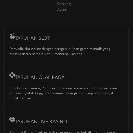
Sabung
Ayam
TARUHAN SLOT
Penyedia slot online dengan beragam pilihan game menarik yang
memudahkan pemain untuk mencapai jackpot
TARUHAN OLAHRAGA
Sportsbook Gaming Platform Terbaik menawarkan lebih banyak game,
odds yang lebih tinggi, dan menyediakan pilihan yang lebih banyak
untuk pemain.
TARUHAN LIVE KASINO
Platform Pilihan bagi perusahaan-perusahaan terbaik di dunia, dengan