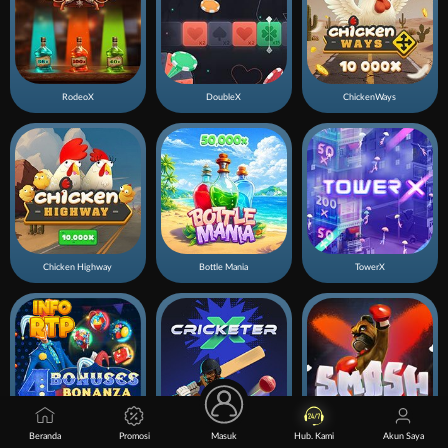
RodeoX
DoubleX
ChickenWays
Chicken Highway
Bottle Mania
TowerX
Beranda
Promosi
Masuk
Hub. Kami
Akun Saya
4 Bonuses Bonanza
CricketerX
Smash X