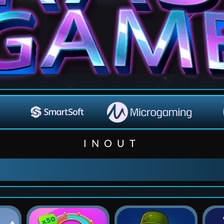
INOUT