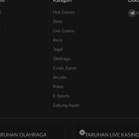
rm
Kategori
Duk
i
Hot Games
K
Slots
l
Live Casino
Race
Togel
Olahraga
Crash Game
Arcade
Poker
E-Sports
Sabung Ayam
ARUHAN OLAHRAGA
TARUHAN LIVE KASIN