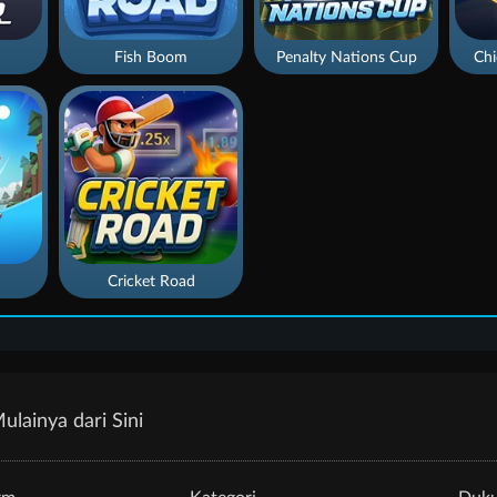
Fish Boom
Penalty Nations Cup
Chi
Cricket Road
lainya dari Sini