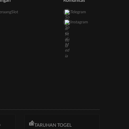
ungan
Komunitas
eraangSlot
Telegram
Instagram
O
TARUHAN TOGEL