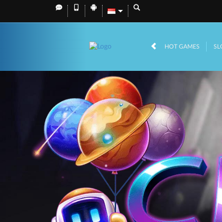
HOT GAMES
SL