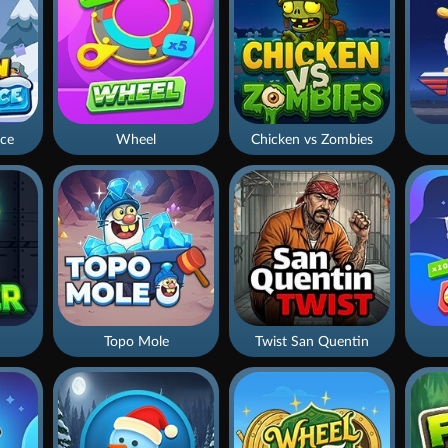
Ice
Wheel
Chicken vs Zombies
Topo Mole
Twist San Quentin