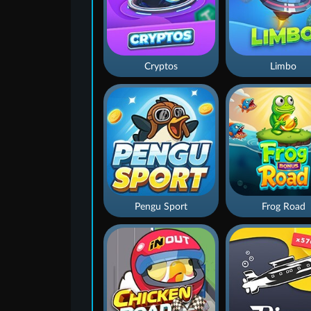
Cryptos
Limbo
Pengu Sport
Frog Road