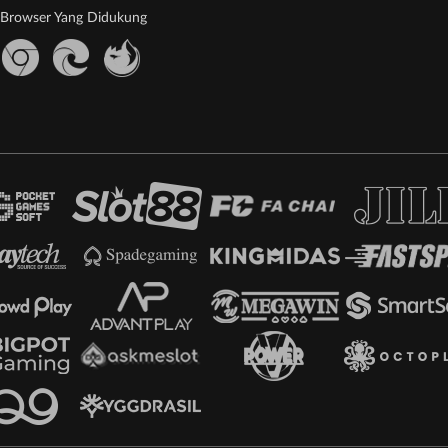
Browser Yang Didukung