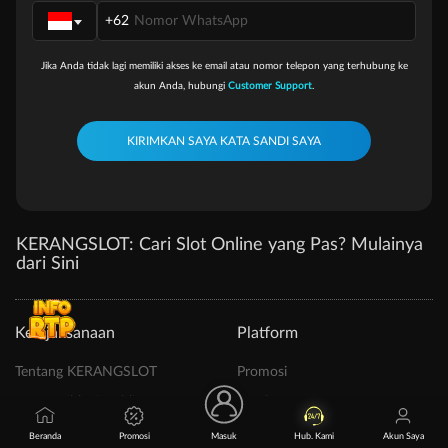
+62
Jika Anda tidak lagi memiliki akses ke email atau nomor telepon yang terhubung ke
akun Anda, hubungi
Customer Support
.
KERANGSLOT: Cari Slot Online yang Pas? Mulainya
dari Sini
Kebijaksanaan
Platform
Tentang KERANGSLOT
Promosi
Responsible Gambling
Loyalty
Pusat Bantuan
Referral
Beranda
Promosi
Masuk
Hub. Kami
Akun Saya